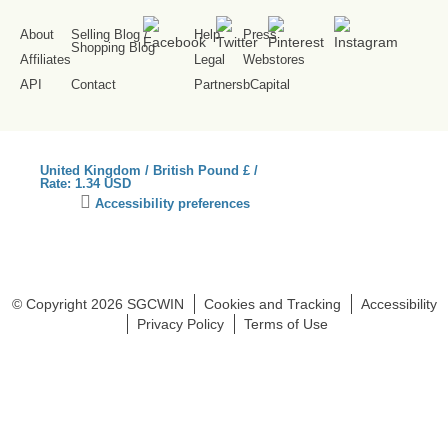
About
Selling Blog
/
Help
Press
Shopping Blog
Affiliates
Legal
Webstores
API
Contact
Partners
bCapital
SS
United Kingdom / British Pound £ /
Se
Rate: 1.34 USD
Co
Click
Accessibility preferences
to
activate
accessibility
preferences
© Copyright 2026 SGCWIN
Cookies and Tracking
Accessibility
Privacy Policy
Terms of Use