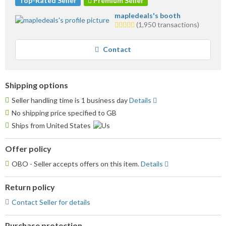
Top-Rated Seller
Premium Seller
mapledeals's booth
5.0
(1,950 transactions)
stars
average
Contact
user
feedback
Shipping options
Seller handling time is 1 business day
Details
No shipping price specified to GB
Ships from United States
Offer policy
OBO - Seller accepts offers on this item.
Details
Return policy
Contact Seller for details
Purchase protection