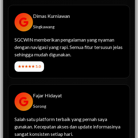
Dimas Kurniawan
Singkawang
SGCWIN memberikan pengalaman yang nyaman
dengan navigasi yang rapi. Semua fitur tersusun jelas
sehingga mudah digunakan.
★★★★★ 5.0
Fajar Hidayat
Sorong
Salah satu platform terbaik yang pernah saya
gunakan. Kecepatan akses dan update informasinya
sangat konsisten setiap hari.