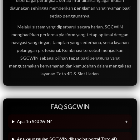
diberbagai perangkat. setiap fitur dirancang agar mudah
digunakan sehingga memberikan penglaman yang nyaman bagi
setiap penggunanya.
Melalui sistem yang diperbarui secara harian, SGCWIN
menghadirkan performa platform yang tetap optimal dengan
navigasi yang ringan, tampilan yang sederhana, serta layanan
pelanggan profesional. Kombinasi tersebut menjadikan
SGCWIN sebagai pilihan tepat bagi pengguna yang
mengutamakan kenyamanan dan kemudahan dalam mengakses
layanan Toto 4D & Slot Harian.
FAQ SGCWIN
Apa itu SGCWIN?
Apa keunggulan SGCWIN dibanding portal Toto 4D