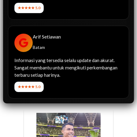
★★★★★ 5.0
Arif Setiawan
Batam
Informasi yang tersedia selalu update dan akurat.
Sangat membantu untuk mengikuti perkembangan
terbaru setiap harinya.
★★★★★ 5.0